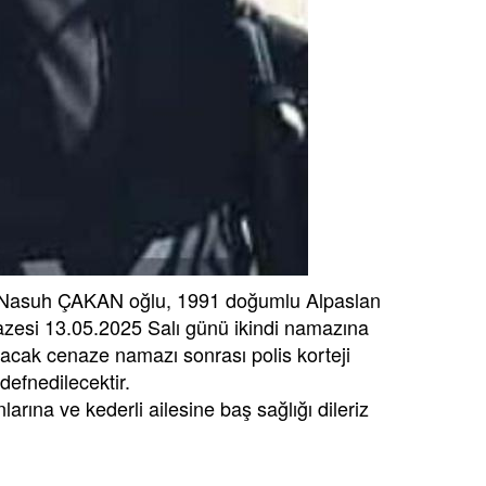
suh ÇAKAN oğlu, 1991 doğumlu Alpaslan
zesi 13.05.2025 Salı günü ikindi namazına
acak cenaze namazı sonrası polis korteji
efnedilecektir.
na ve kederli ailesine baş sağlığı dileriz