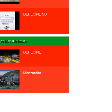
DEREÇİNE SU
opüler Albümler
DEREÇİNE
Manzaralar