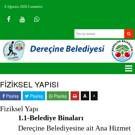
8 Ağustos 2026 Cumartesi
FİZİKSEL YAPISI
A
Paylaş
Paylaş
Paylaş
A
Fiziksel Yapı
1.1-Belediye Binaları
Dereçine Belediyesine ait Ana Hizmet