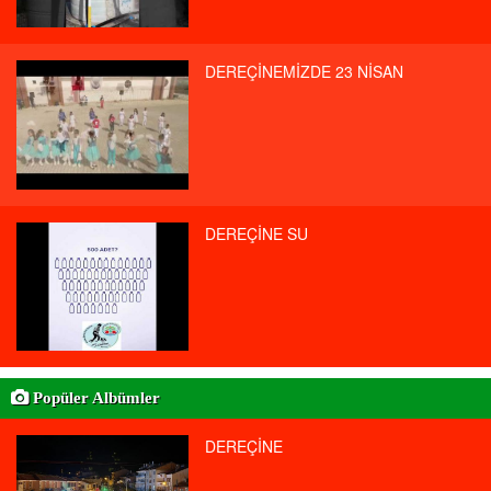
DEREÇİNEMİZDE 23 NİSAN
DEREÇİNE SU
Popüler Albümler
DEREÇİNE