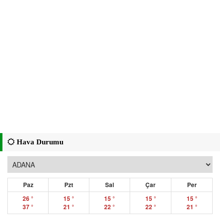
Hava Durumu
Paz
Pzt
Sal
Çar
Per
26 °
15 °
15 °
15 °
15 °
37 °
21 °
22 °
22 °
21 °