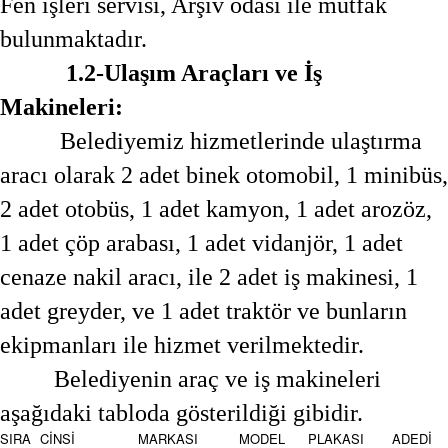
Fen işleri servisi, Arşiv odası ile mutfak
bulunmaktadır.
1.2-Ulaşım Araçları ve İş
Makineleri:
Belediyemiz hizmetlerinde ulaştırma
aracı olarak 2 adet binek otomobil, 1 minibüs,
2 adet otobüs, 1 adet kamyon, 1 adet arozöz,
1 adet çöp arabası, 1 adet vidanjör, 1 adet
cenaze nakil aracı, ile 2 adet iş makinesi, 1
adet greyder, ve 1 adet traktör ve bunların
ekipmanları ile hizmet verilmektedir.
Belediyenin araç ve iş makineleri
aşağıdaki tabloda gösterildiği gibidir.
SIRA
CİNSİ
MARKASI
MODEL
PLAKASI
ADEDİ