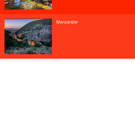
Manzaralar