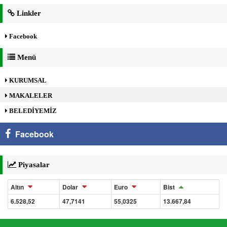
Linkler
Facebook
Menü
KURUMSAL
MAKALELER
BELEDİYEMİZ
Facebook
Piyasalar
Altın
Dolar
Euro
Bist
6.528,52
47,7141
55,0325
13.667,84