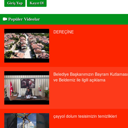
Giriş Yap
Kayıt Ol
Popüler Videolar
DEREÇİNE
Belediye Başkanımızın Bayram Kutlaması
ve Beldemiz ile ilgili açıklama
çayyol dolum tesisimizin temizlikleri