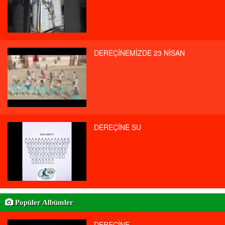
DEREÇİNEMİZDE 23 NİSAN
DEREÇİNE SU
Popüler Albümler
DEREÇİNE