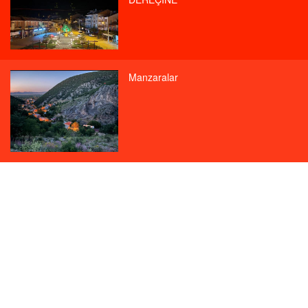
Manzaralar