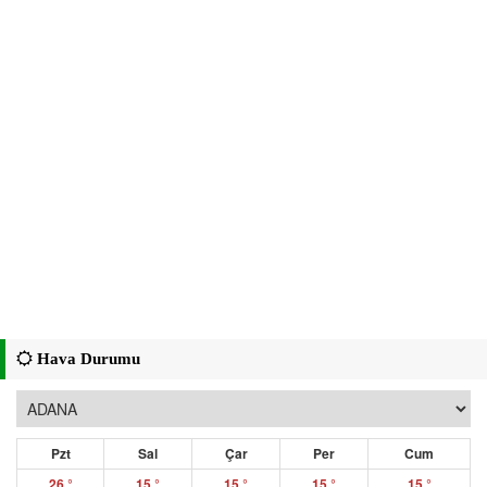
Hava Durumu
Pzt
Sal
Çar
Per
Cum
26 °
15 °
15 °
15 °
15 °