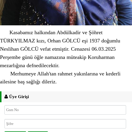
Kasabamız halkından Abdülkadir ve Şöhret
TÜRKYILMAZ kızı, Orhan GÖLCÜ eşi 1937 doğumlu
Neslihan GÖLCÜ vefat etmiştir. Cenazesi 06.03.2025
Perşembe günü öğle namazına müteakip Koruharman
mezarlığına defnedilecektir.
Merhumeye Allah'tan rahmet yakınlarına ve kederli
ailesine baş sağlığı dileriz.
Üye Girişi