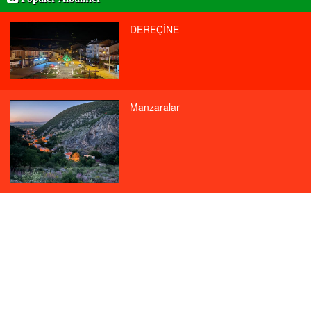
DEREÇİNE
Manzaralar