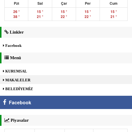
Pzt
Sal
Çar
Per
Cum
26 °
15 °
15 °
15 °
15 °
38 °
21 °
22 °
22 °
21 °
Linkler
Facebook
Menü
KURUMSAL
MAKALELER
BELEDİYEMİZ
Facebook
Piyasalar