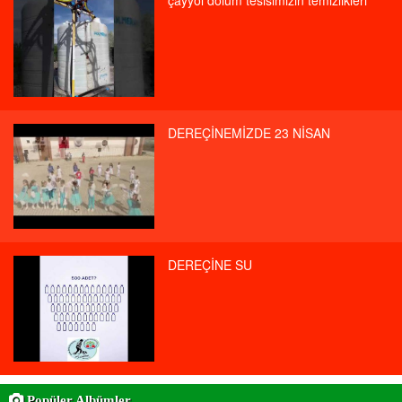
çayyol dolum tesisimizin temizlikleri
DEREÇİNEMİZDE 23 NİSAN
DEREÇİNE SU
Popüler Albümler